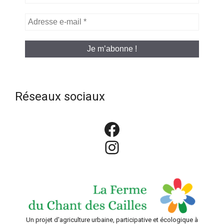
Adresse
e-
mail
*
Réseaux sociaux
Facebook
Instagram
Un projet d'agriculture urbaine, participative et écologique à