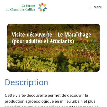
Aller
Menu
au
contenu
Visite-découverte – Le Maraîchage
(pour adultes et étudiants)
Description
Cette visite-découverte permet de découvrir la
production agroécologique en milieu urbain et plus