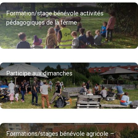
Formation/stage bénévole activités
pédagogiques de la ferme
Participe aux dimanches
Formations/stages bénévole agricole –