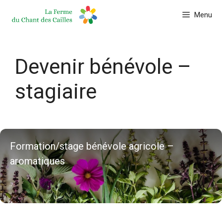
Aller
Menu
au
contenu
Devenir bénévole –
stagiaire
Formation/stage bénévole agricole –
aromatiques