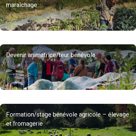
maraîchage
Devenir animatrice/teur bénévole
Formation/stage bénévole agricole – élevage
et fromagerie