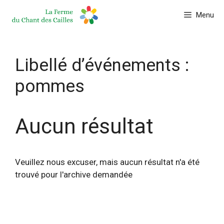
Aller
Menu
au
contenu
Libellé d’événements :
pommes
Aucun résultat
Veuillez nous excuser, mais aucun résultat n'a été
trouvé pour l'archive demandée