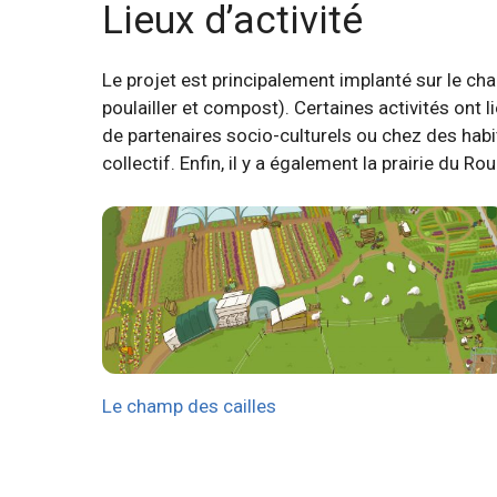
Lieux d’activité
Le projet est principalement implanté sur le cha
poulailler et compost). Certaines activités ont 
de partenaires socio-culturels ou chez des habita
collectif. Enfin, il y a également la prairie du R
Le champ des cailles