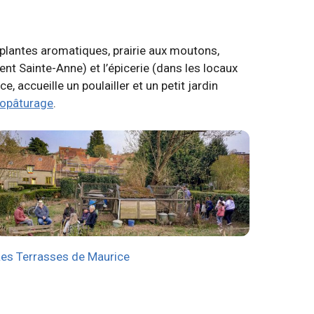
, plantes aromatiques, prairie aux moutons,
nt Sainte-Anne) et l’épicerie (dans les locaux
, accueille un poulailler et un petit jardin
opâturage
.
Les Terrasses de Maurice