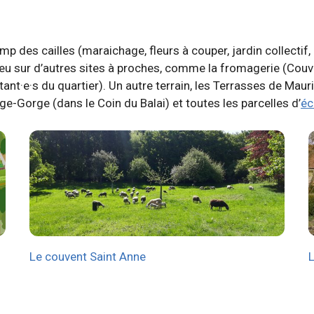
mp des cailles (maraichage, fleurs à couper, jardin collectif
lieu sur d’autres sites à proches, comme la fromagerie (Couve
nt·e·s du quartier). Un autre terrain, les Terrasses de Maurice
ouge-Gorge (dans le Coin du Balai) et toutes les parcelles d’
éc
Le couvent Saint Anne