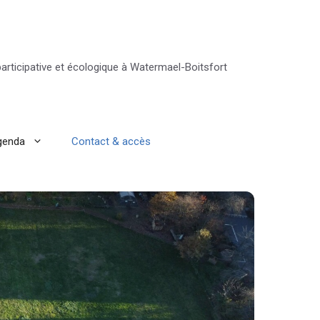
 participative et écologique à Watermael-Boitsfort
genda
Contact & accès