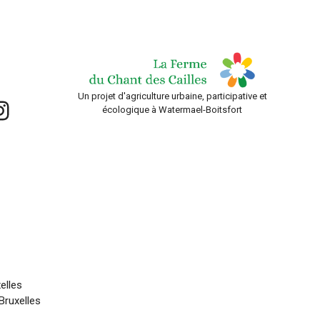
Un projet d'agriculture urbaine, participative et
k
nstagram
écologique à Watermael-Boitsfort
elles
Bruxelles