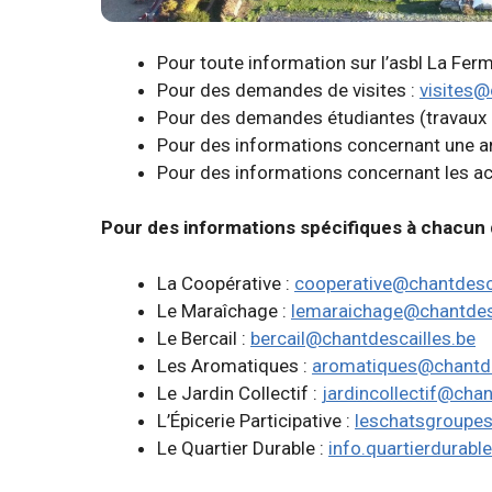
Pour toute information sur l’asbl La Fer
Pour des demandes de visites :
visites@
Pour des demandes étudiantes (travaux 
Pour des informations concernant une a
Pour des informations concernant les ach
Pour des informations spécifiques à chacun d
La Coopérative :
cooperative@chantdesca
Le Maraîchage :
lemaraichage@chantdesc
Le Bercail :
bercail@chantdescailles.be
Les Aromatiques :
aromatiques@chantde
Le Jardin Collectif :
jardincollectif@chan
L’Épicerie Participative :
leschatsgroupes
Le Quartier Durable :
info.quartierdurabl