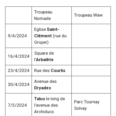
Troupeau
Troupeau Waw
Nomade
Eglise
Saint-
9/4/2024
Clément
(rue du
Gruyer)
Square de
16/4/2024
l’
Arbalète
23/4/2024
Rue des
Courlis
Avenue des
30/4/2024
Dryades
Talus
le long de
Parc Tournay
7/5/2024
l’avenue des
Solvay
Archiducs