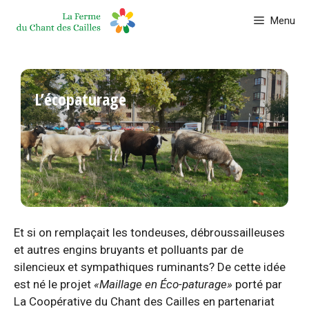
Aller
Menu
au
contenu
L’écopaturage
Et si on remplaçait les tondeuses, débroussailleuses
et autres engins bruyants et polluants par de
silencieux et sympathiques ruminants? De cette idée
est né le projet
«Maillage en Éco-paturage»
porté par
La Coopérative du Chant des Cailles en partenariat