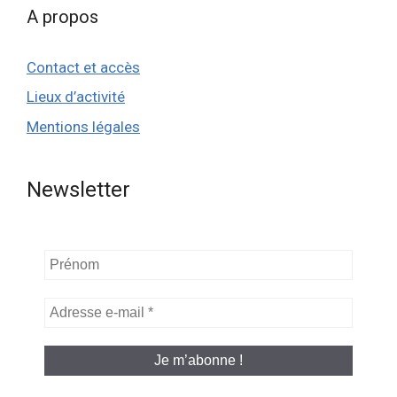
A propos
Contact et accès
Lieux d’activité
Mentions légales
Newsletter
Prénom
Adresse
e-
mail
*