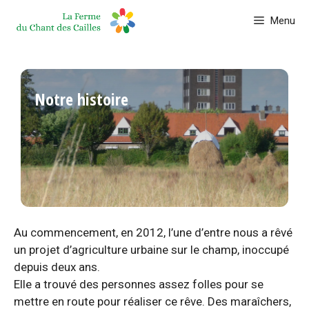
Aller
Menu
au
contenu
Notre histoire
Au commencement, en 2012, l’une d’entre nous a rêvé
un projet d’agriculture urbaine sur le champ, inoccupé
depuis deux ans.
Elle a trouvé des personnes assez folles pour se
mettre en route pour réaliser ce rêve. Des maraîchers,