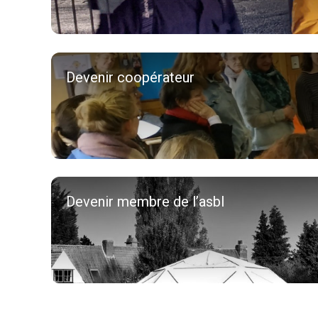
Devenir coopérateur
Devenir membre de l’asbl