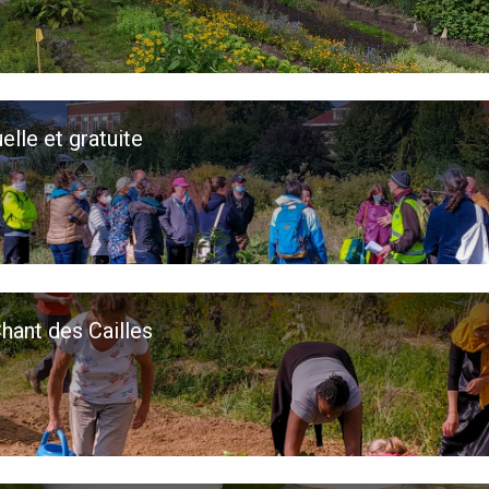
lle et gratuite
hant des Cailles