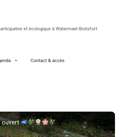
 participative et écologique à Watermael-Boitsfort
genda
Contact & accès
t ouvert