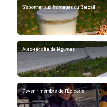
S’abonner aux fromages du Bercail
Auto-récolte de légumes
Devenir membre de l’Épicerie