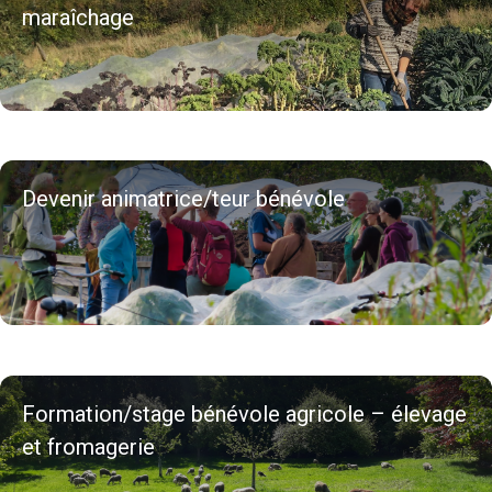
maraîchage
Devenir animatrice/teur bénévole
Formation/stage bénévole agricole – élevage
et fromagerie