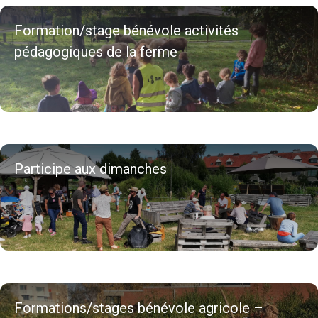
Formation/stage bénévole activités
pédagogiques de la ferme
Participe aux dimanches
Formations/stages bénévole agricole –