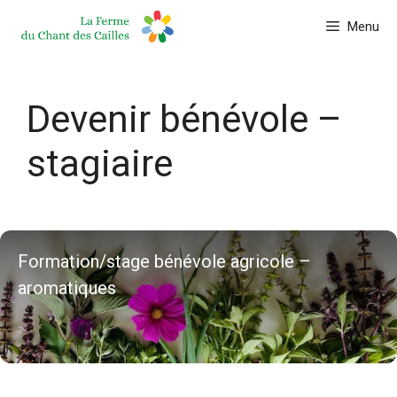
Aller
Menu
au
contenu
Devenir bénévole –
stagiaire
Formation/stage bénévole agricole –
aromatiques