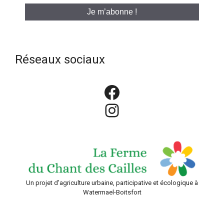
mail
*
Réseaux sociaux
Facebook
Instagram
Un projet d'agriculture urbaine, participative et écologique à
Watermael-Boitsfort