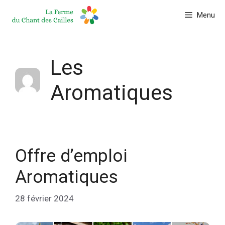
Aller
Menu
au
contenu
Les
Aromatiques
Offre d’emploi
Aromatiques
28 février 2024