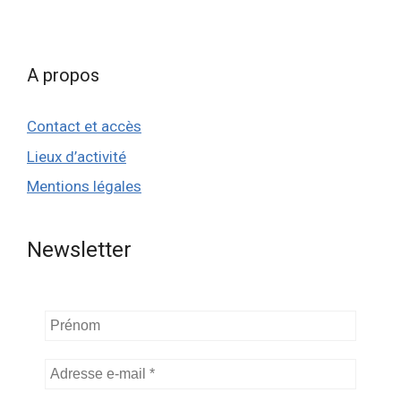
A propos
Contact et accès
Lieux d’activité
Mentions légales
Newsletter
Prénom
Adresse
e-