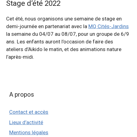
Stage d’été 2022
Cet été, nous organisons une semaine de stage en
demi-journée en partenariat avec la
MQ Cités-Jardins
la semaine du 04/07 au 08/07, pour un groupe de 6/9
ans. Les enfants auront l’occasion de faire des
ateliers d’Aikido le matin, et des animations nature
l’après-midi.
A propos
Contact et accès
Lieux d’activité
Mentions légales