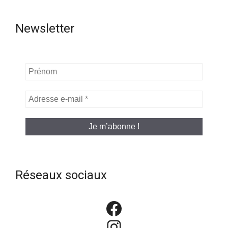
Newsletter
Prénom
Adresse
e-
mail
*
Réseaux sociaux
Facebook
Instagram