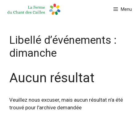
Aller
Menu
au
contenu
Libellé d’événements :
dimanche
Aucun résultat
Veuillez nous excuser, mais aucun résultat n'a été
trouvé pour l'archive demandée