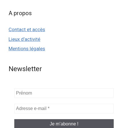
A propos
Contact et accès
Lieux d’activité
Mentions légales
Newsletter
Prénom
Adresse
e-
mail
*