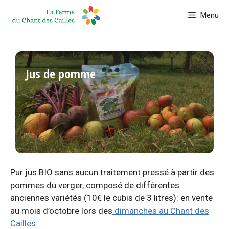
Aller
Menu
au
contenu
Jus de pomme
Pur jus BIO sans aucun traitement pressé à partir des
pommes du verger, composé de différentes
anciennes variétés (10€ le cubis de 3 litres): en vente
au mois d’octobre lors des
dimanches au Chant des
Cailles.