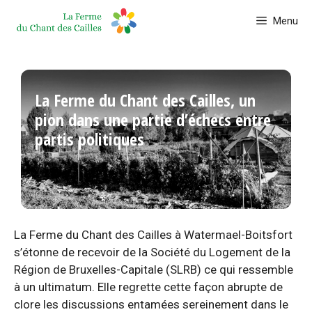
Aller
Menu
au
contenu
La Ferme du Chant des Cailles, un
pion dans une partie d’échecs entre
partis politiques
La Ferme du Chant des Cailles à Watermael-Boitsfort
s’étonne de recevoir de la Société du Logement de la
Région de Bruxelles-Capitale (SLRB) ce qui ressemble
à un ultimatum. Elle regrette cette façon abrupte de
clore les discussions entamées sereinement dans le