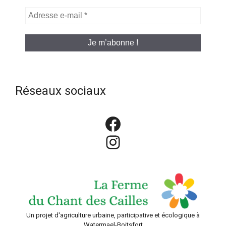
Adresse
e-
mail
*
Réseaux sociaux
Facebook
Instagram
Un projet d'agriculture urbaine, participative et écologique à
Watermael-Boitsfort