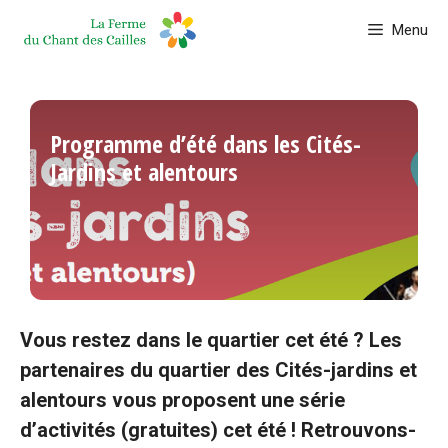
Aller
Menu
au
contenu
Programme d’été dans les Cités-
Jardins et alentours
Vous restez dans le quartier cet été ? Les
partenaires du quartier
des Cités-jardins et
alentours vous proposent
une série
d’activités (gratuites) cet été ! Retrouvons-