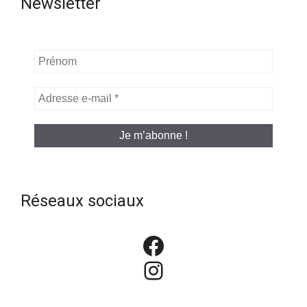
Newsletter
Prénom
Adresse
e-
mail
*
Réseaux sociaux
Facebook
Instagram