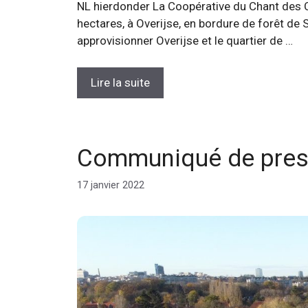
NL hierdonder La Coopérative du Chant des C
hectares, à Overijse, en bordure de forêt de
approvisionner Overijse et le quartier de …
Lire la suite
Communiqué de presse
17 janvier 2022