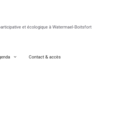
 participative et écologique à Watermael-Boitsfort
genda
Contact & accès