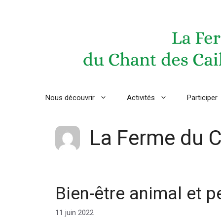
Aller
au
contenu
Nous découvrir
Activités
Participer
La Ferme du C
Bien-être animal et p
11 juin 2022