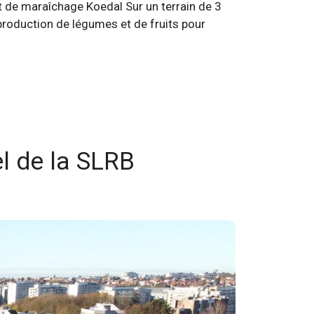
t de maraîchage Koedal Sur un terrain de 3
 production de légumes et de fruits pour
l de la SLRB