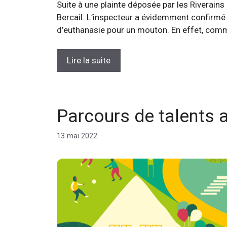
Suite à une plainte déposée par les Riverains
Bercail. L’inspecteur a évidemment confirmé qu
d’euthanasie pour un mouton. En effet, com
Lire la suite
Parcours de talents a
13 mai 2022