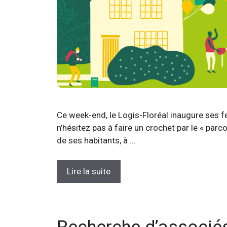
Ce week-end, le Logis-Floréal inaugure ses f
n’hésitez pas à faire un crochet par le « parco
de ses habitants, à …
Lire la suite