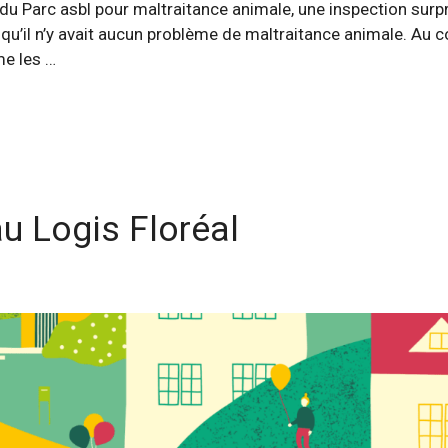
 du Parc asbl pour maltraitance animale, une inspection surp
’il n’y avait aucun problème de maltraitance animale. Au contr
me les …
u Logis Floréal