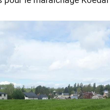
s pour le maraîchage Koedal