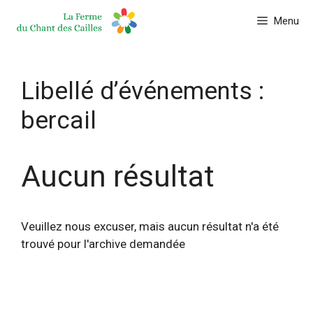
Aller
Menu
au
contenu
Libellé d’événements :
bercail
Aucun résultat
Veuillez nous excuser, mais aucun résultat n'a été
trouvé pour l'archive demandée